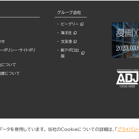
グループ会社
ビーグリー
海王社
わせ
文友舎
ーポリシー・サイトポリ
新アポロ出
版
先について
制度について
ータを使用しています。 当社のCookieについての詳細は、「
プライバシ