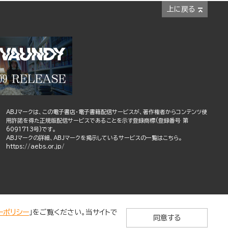
上に戻る
ABJマークは、この電子書店・電子書籍配信サービスが、著作権者からコンテンツ使
用許諾を得た正規版配信サービスであることを示す登録商標(登録番号 第
6091713号)です。
ABJマークの詳細、ABJマークを掲示しているサービスの一覧はこちら。
https://aebs.or.jp/
ーポリシー
」をご覧ください。当サイトで
同意する