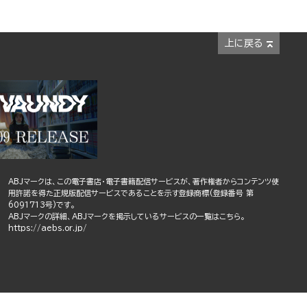
上に戻る
ABJマークは、この電子書店・電子書籍配信サービスが、著作権者からコンテンツ使
用許諾を得た正規版配信サービスであることを示す登録商標(登録番号 第
6091713号)です。
ABJマークの詳細、ABJマークを掲示しているサービスの一覧はこちら。
https://aebs.or.jp/