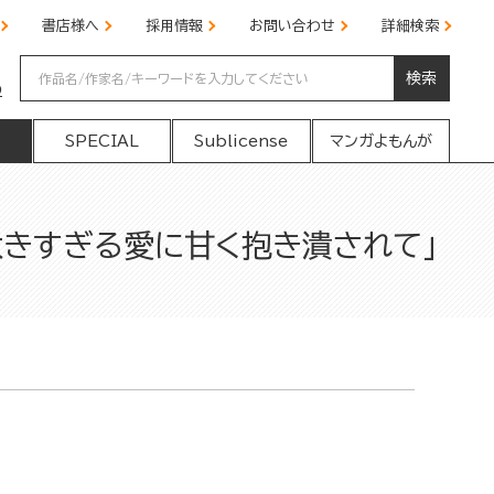
書店様へ
採用情報
お問い合わせ
詳細検索
検索
の
SPECIAL
Sublicense
マンガよもんが
大きすぎる愛に甘く抱き潰されて」