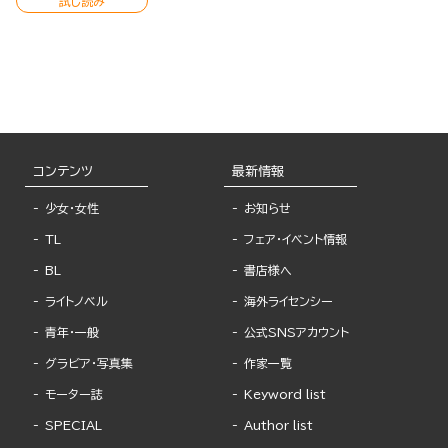
試し読み
コンテンツ
最新情報
少女・女性
お知らせ
TL
フェア・イベント情報
BL
書店様へ
ライトノベル
海外ライセンシー
青年・一般
公式SNSアカウント
グラビア・写真集
作家一覧
モーター誌
Keyword list
SPECIAL
Author list