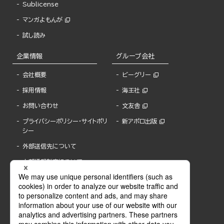
Sublicense
マンガよもんが
試し読み
企業情報
グループ会社
会社概要
ビーグリー
採用情報
海王社
お問い合わせ
文友舎
プライバシーポリシー・サイトポリ
新アポロ出版
シー
外部送信先について
内部通報制度について