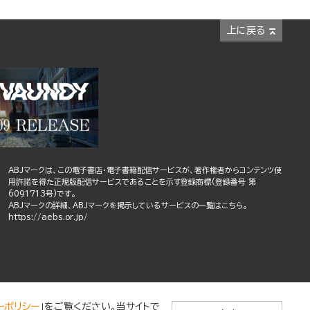
上に戻る
ABJマークは、この電子書店・電子書籍配信サービスが、著作権者からコンテンツ使
用許諾を得た正規版配信サービスであることを示す登録商標(登録番号 第
6091713号)です。
ABJマークの詳細、ABJマークを掲示しているサービスの一覧はこちら。
https://aebs.or.jp/
ーポリシー
」をご覧ください。当サイトで