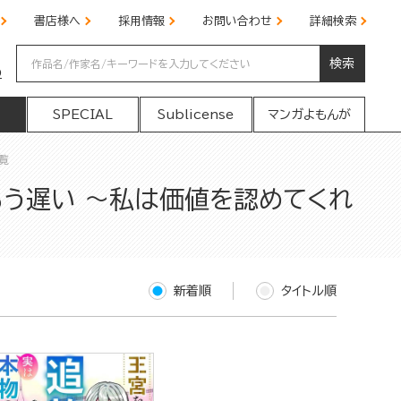
書店様へ
採用情報
お問い合わせ
詳細検索
検索
の
SPECIAL
Sublicense
マンガよもんが
覧
う遅い ～私は価値を認めてくれ
新着順
タイトル順