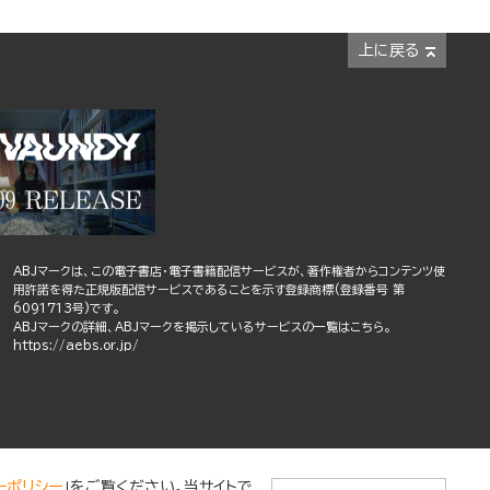
上に戻る
ABJマークは、この電子書店・電子書籍配信サービスが、著作権者からコンテンツ使
用許諾を得た正規版配信サービスであることを示す登録商標(登録番号 第
6091713号)です。
ABJマークの詳細、ABJマークを掲示しているサービスの一覧はこちら。
https://aebs.or.jp/
ーポリシー
」をご覧ください。当サイトで