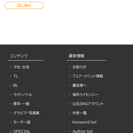
試し読み
コンテンツ
最新情報
少女・女性
お知らせ
TL
フェア・イベント情報
BL
書店様へ
ライトノベル
海外ライセンシー
青年・一般
公式SNSアカウント
グラビア・写真集
作家一覧
モーター誌
Keyword list
SPECIAL
Author list