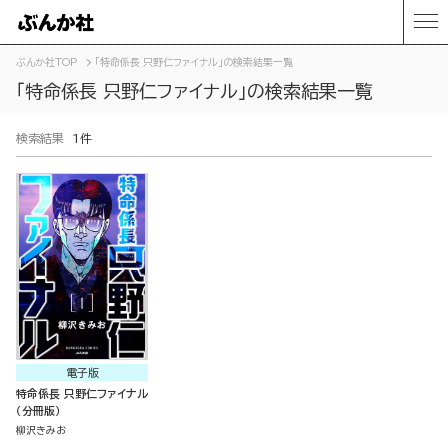
ぶんか社TOP
「特命係長 只野仁ファイナル」の検索結果一覧
「特命係長 只野仁ファイナル」の検索結果一覧
検索結果
1件
電子版
特命係長 只野仁ファイナル
（分冊版）
柳沢きみお