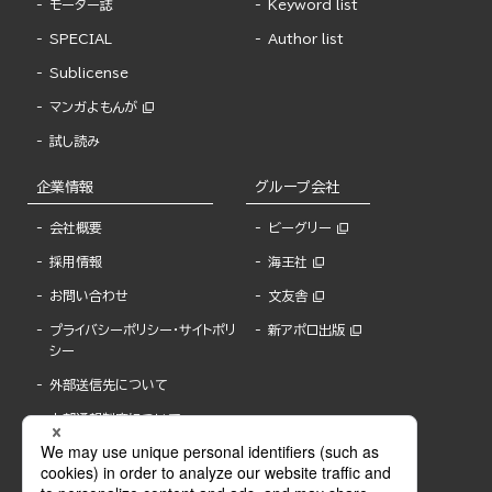
モーター誌
Keyword list
SPECIAL
Author list
Sublicense
マンガよもんが
試し読み
企業情報
グループ会社
会社概要
ビーグリー
採用情報
海王社
お問い合わせ
文友舎
プライバシーポリシー・サイトポリ
新アポロ出版
シー
外部送信先について
内部通報制度について