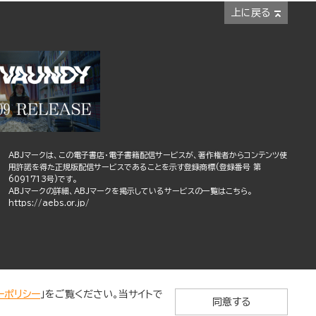
上に戻る
ABJマークは、この電子書店・電子書籍配信サービスが、著作権者からコンテンツ使
用許諾を得た正規版配信サービスであることを示す登録商標(登録番号 第
6091713号)です。
ABJマークの詳細、ABJマークを掲示しているサービスの一覧はこちら。
https://aebs.or.jp/
ーポリシー
」をご覧ください。当サイトで
同意する