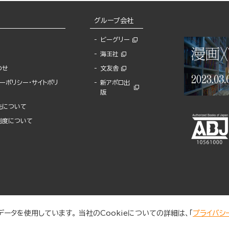
グループ会社
ビーグリー
海王社
わせ
文友舎
ーポリシー・サイトポリ
新アポロ出
版
先について
制度について
ータを使用しています。 当社のCookieについての詳細は、「
プライバシ