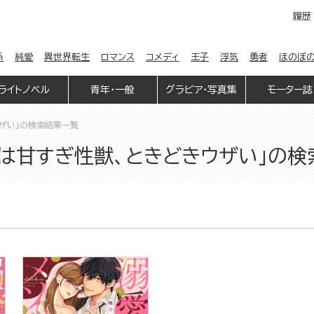
履歴
係
純愛
異世界転生
ロマンス
コメディ
王子
浮気
勇者
ほのぼ
ライトノベル
青年・一般
グラビア・写真集
モーター誌
ウザい」の検索結果一覧
彼は甘すぎ性獣、ときどきウザい」の