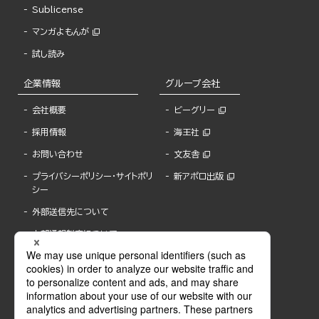
Sublicense
マンガよもんが
試し読み
企業情報
グループ会社
会社概要
ビーグリー
採用情報
海王社
お問い合わせ
文友舎
プライバシーポリシー・サイトポリ
新アポロ出版
シー
外部送信先について
内部通報制度について