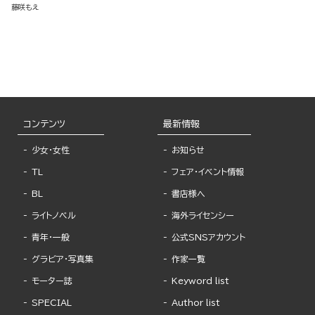
藤咲もえ
コンテンツ
最新情報
少女・女性
お知らせ
TL
フェア・イベント情報
BL
書店様へ
ライトノベル
海外ライセンシー
青年・一般
公式SNSアカウント
グラビア・写真集
作家一覧
モーター誌
Keyword list
SPECIAL
Author list