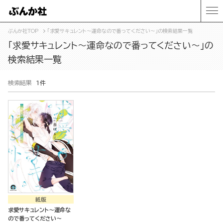
ぶんか社TOP
「求愛サキュレント～運命なので番ってください～」の検索結果一覧
「求愛サキュレント～運命なので番ってください～」の
検索結果一覧
検索結果
1件
紙版
求愛サキュレント～運命な
ので番ってください～