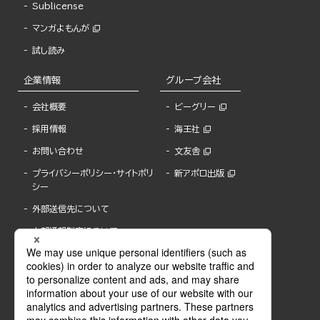
Sublicense
マンガよもんが
試し読み
企業情報
グループ会社
会社概要
ビーグリー
採用情報
海王社
お問い合わせ
文友舎
プライバシーポリシー・サイトポリ
新アポロ出版
シー
外部送信先について
内部通報制度について