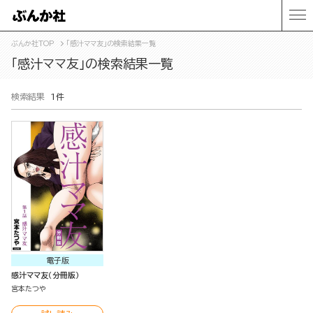
ぶんか社TOP
「感汁ママ友」の検索結果一覧
「感汁ママ友」の検索結果一覧
検索結果
1件
電子版
感汁ママ友（分冊版）
宮本たつや