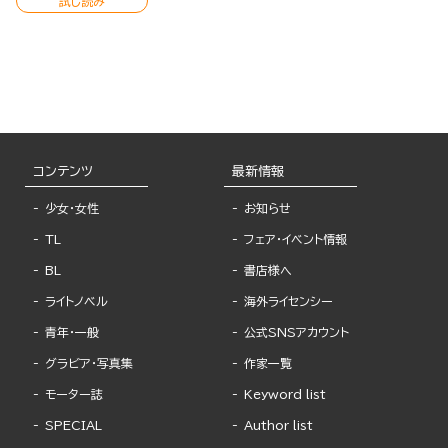
試し読み
コンテンツ
最新情報
少女・女性
お知らせ
TL
フェア・イベント情報
BL
書店様へ
ライトノベル
海外ライセンシー
青年・一般
公式SNSアカウント
グラビア・写真集
作家一覧
モーター誌
Keyword list
SPECIAL
Author list