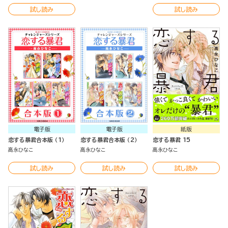
試し読み
試し読み
電子版
電子版
紙版
恋する暴君合本版 （1）
恋する暴君合本版 （2）
恋する暴君 15
高永ひなこ
高永ひなこ
高永ひなこ
試し読み
試し読み
試し読み