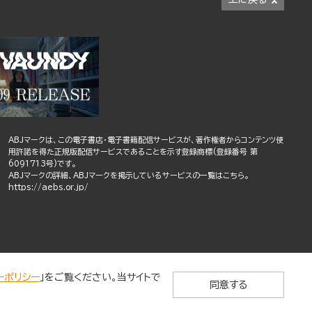
ABJマークは、この電子書店・電子書籍配信サービスが、著作権者からコンテンツ使
用許諾を得た正規版配信サービスであることを示す登録商標(登録番号 第
6091713号)です。
ABJマークの詳細、ABJマークを掲示しているサービスの一覧はこちら。
https://aebs.or.jp/
ーポリシー
」をご覧ください。当サイトで
同意する