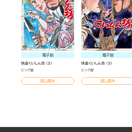
電子版
電子版
快盗くいしん坊 （2）
快盗くいしん坊 （3）
ビッグ錠
ビッグ錠
試し読み
試し読み