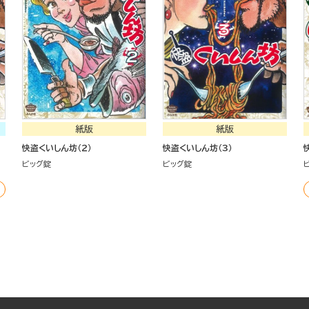
紙版
紙版
快盗くいしん坊（２）
快盗くいしん坊（３）
ビッグ錠
ビッグ錠