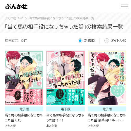
ぶんか社TOP
「当て馬の相手役になっちゃった話」の検索結果一覧
「当て馬の相手役になっちゃった話」の検索結果一覧
検索結果
5件
新着順
タイトル順
電子版
電子版
電子版
当て馬の相手役になっちゃ
当て馬の相手役になっちゃ
当て馬の相手役になっちゃ
った話 （上）
った話 （下）
った話 最終回IFルート小
冊子
おとと楽
おとと楽
おとと楽