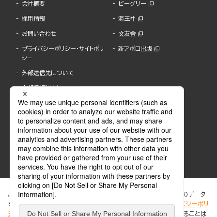
会社概要
ビーグリー
採用情報
海王社
お問い合わせ
文友舎
プライバシーポリシー・サイトポリ
新アポロ出版
シー
外部送信先について
内部通報制度について
ぶんか社が運営するサイトでは、利便性向上のためにCookie等のデータ
を使用しています。 当社のCookieについての詳細は、「
プライバシーポリ
シー
」をご覧ください。当サイトでは、訪問者の個人情報を追跡することは