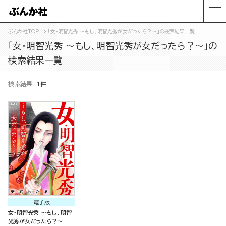
ぶんか社TOP
「女・明智光秀 ～もし、明智光秀が女だったら？～」の検索結果一覧
「女・明智光秀 ～もし、明智光秀が女だったら？～」の
検索結果一覧
検索結果
1件
電子版
女・明智光秀 ～もし、明智
光秀が女だったら？～