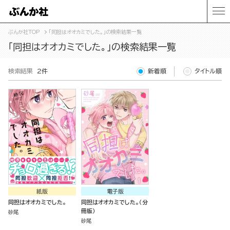
ぶんか社TOP
「同担はオオカミでした。」の検索結果一覧
「同担はオオカミでした。」の検索結果一覧
検索結果
2件
新着順
タイトル順
紙版
電子版
同担はオオカミでした。
同担はオオカミでした。（分
冊版）
砂尾
砂尾