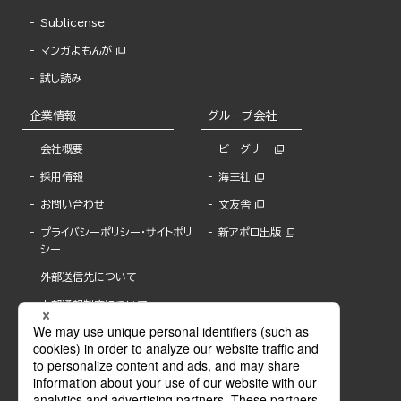
Sublicense
マンガよもんが
試し読み
企業情報
グループ会社
会社概要
ビーグリー
採用情報
海王社
お問い合わせ
文友舎
プライバシーポリシー・サイトポリ
新アポロ出版
シー
外部送信先について
内部通報制度について