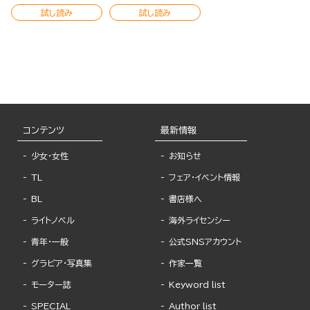
試し読み
試し読み
コンテンツ
最新情報
少女・女性
お知らせ
TL
フェア・イベント情報
BL
書店様へ
ライトノベル
海外ライセンシー
青年・一般
公式SNSアカウント
グラビア・写真集
作家一覧
モーター誌
Keyword list
SPECIAL
Author list