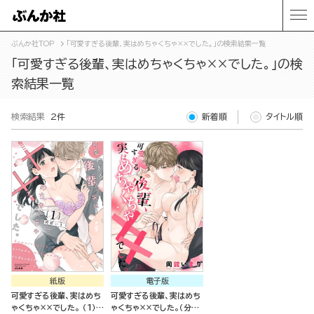
ぶんか社TOP
「可愛すぎる後輩、実はめちゃくちゃ××でした。」の検索結果一覧
「可愛すぎる後輩、実はめちゃくちゃ××でした。」の検
索結果一覧
検索結果
2件
新着順
タイトル順
紙版
電子版
可愛すぎる後輩、実はめち
可愛すぎる後輩、実はめち
ゃくちゃ××でした。 （1）
ゃくちゃ××でした。（分冊