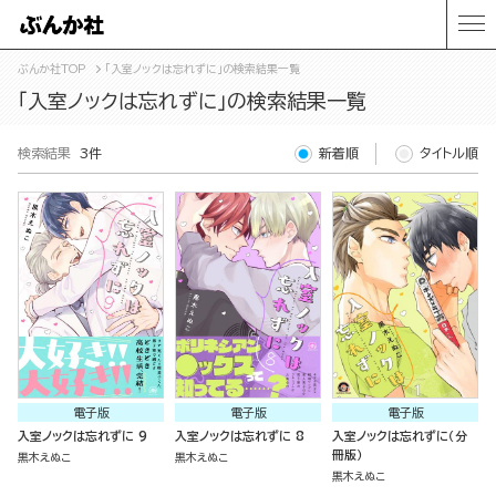
ぶんか社TOP
「入室ノックは忘れずに」の検索結果一覧
「入室ノックは忘れずに」の検索結果一覧
検索結果
3件
新着順
タイトル順
電子版
電子版
電子版
入室ノックは忘れずに 9
入室ノックは忘れずに 8
入室ノックは忘れずに（分
冊版）
黒木えぬこ
黒木えぬこ
黒木えぬこ