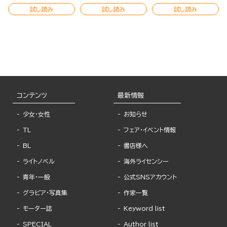
試し読み
試し読み
試し読み
コンテンツ
最新情報
少女・女性
お知らせ
TL
フェア・イベント情報
BL
書店様へ
ライトノベル
海外ライセンシー
青年・一般
公式SNSアカウント
グラビア・写真集
作家一覧
モーター誌
Keyword list
SPECIAL
Author list