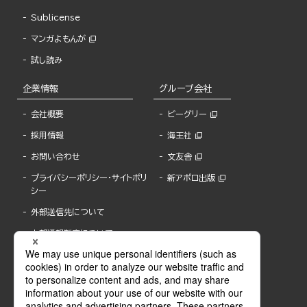
Sublicense
マンガよもんが
試し読み
企業情報
グループ会社
会社概要
ビーグリー
採用情報
海王社
お問い合わせ
文友舎
プライバシーポリシー・サイトポリ
新アポロ出版
シー
外部送信先について
内部通報制度について