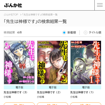
ぶんか社TOP
「先生は神様です」の検索結果一覧
「先生は神様です」の検索結果一覧
検索結果
4件
新着順
タイトル順
電子版
電子版
電子版
先生は神様です （3）
先生は神様です （2）
先生は神様です （1）
小松鳩
小松鳩
小松鳩