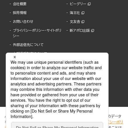
会社概要
ビーグリー
採用情報
海王社
お問い合わせ
文友舎
プライバシーポリシー・サイトポリ
新アポロ出版
シー
外部送信先について
内部通報制度について
ぶんか社が運営するサイトでは、利便性向上のためにCookie等のデータ
を使用しています。 当社のCookieについての詳細は、「
プライバシーポリ
シー
」をご覧ください。当サイトでは、訪問者の個人情報を追跡することは