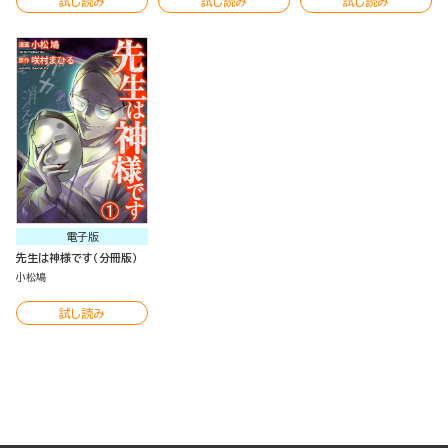
試し読み
試し読み
試し読み
電子版
先生は神様です（分冊版）
小松鳩
試し読み