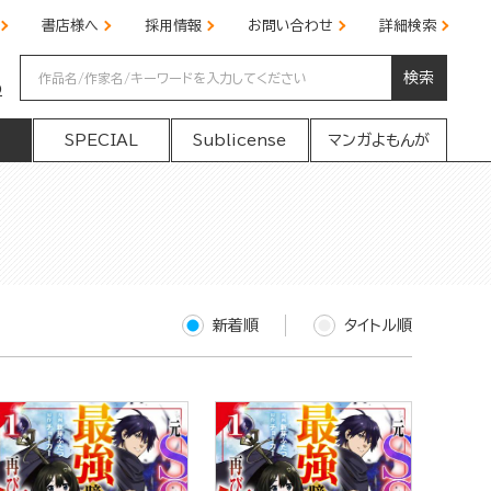
書店様へ
採用情報
お問い合わせ
詳細検索
検索
の
SPECIAL
Sublicense
マンガよもんが
新着順
タイトル順