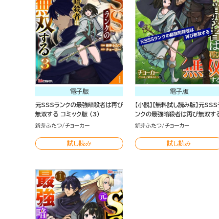
電子版
電子版
元SSSランクの最強暗殺者は再び
【小説】【無料試し読み版】元SSS
無双する コミック版 （3）
ンクの最強暗殺者は再び無双す
新芽ふたつ
チョーカー
新芽ふたつ
チョーカー
試し読み
試し読み