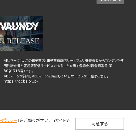
ABJマークは、この電子書店・電子書籍配信サービスが、著作権者からコンテンツ使
用許諾を得た正規版配信サービスであることを示す登録商標(登録番号 第
6091713号)です。
ABJマークの詳細、ABJマークを掲示しているサービスの一覧はこちら。
https://aebs.or.jp/
ーポリシー
」をご覧ください。当サイトで
同意する