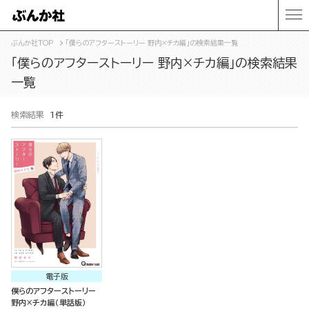
ぶんか社TOP
「僕らのアフターストーリー 野内×チカ編」の検索結果一覧
「僕らのアフターストーリー 野内×チカ編」の検索結果
一覧
検索結果
1件
電子版
僕らのアフターストーリー
野内×チカ編（単話版）