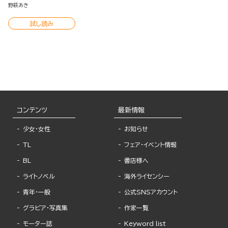
野萩あき
試し読み
コンテンツ
最新情報
少女・女性
お知らせ
TL
フェア・イベント情報
BL
書店様へ
ライトノベル
海外ライセンシー
青年・一般
公式SNSアカウント
グラビア・写真集
作家一覧
モーター誌
Keyword list