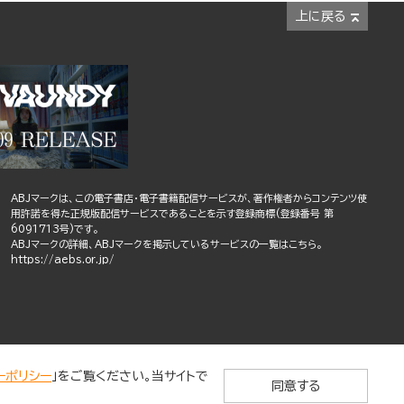
上に戻る
ABJマークは、この電子書店・電子書籍配信サービスが、著作権者からコンテンツ使
用許諾を得た正規版配信サービスであることを示す登録商標(登録番号 第
6091713号)です。
ABJマークの詳細、ABJマークを掲示しているサービスの一覧はこちら。
https://aebs.or.jp/
ーポリシー
」をご覧ください。当サイトで
同意する