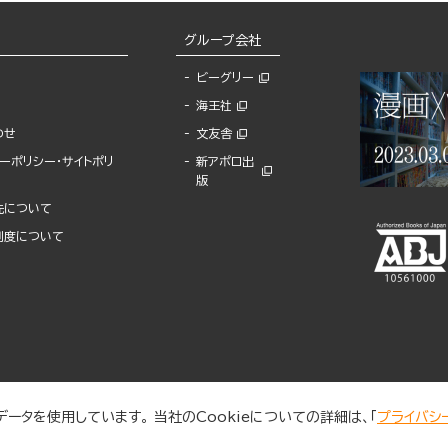
グループ会社
ビーグリー
海王社
わせ
文友舎
ーポリシー・サイトポリ
新アポロ出
版
先について
制度について
ータを使用しています。 当社のCookieについての詳細は、「
プライバシ