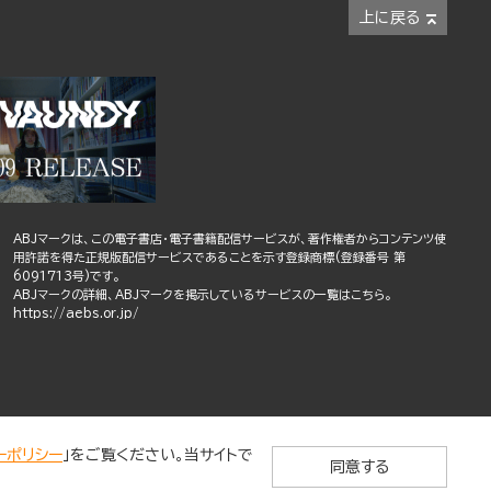
上に戻る
ABJマークは、この電子書店・電子書籍配信サービスが、著作権者からコンテンツ使
用許諾を得た正規版配信サービスであることを示す登録商標(登録番号 第
6091713号)です。
ABJマークの詳細、ABJマークを掲示しているサービスの一覧はこちら。
https://aebs.or.jp/
ーポリシー
」をご覧ください。当サイトで
同意する