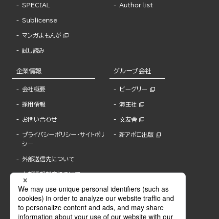
SPECIAL
Author list
Sublicense
マンガよもんが
試し読み
企業情報
グループ会社
会社概要
ビーグリー
採用情報
海王社
お問い合わせ
文友舎
プライバシーポリシー・サイトポリ
新アポロ出版
シー
外部送信先について
内部通報制度について