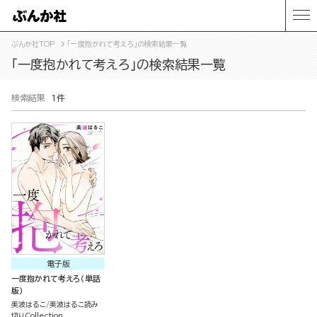
ぶんか社TOP
「一度抱かれて考えろ」の検索結果一覧
「一度抱かれて考えろ」の検索結果一覧
検索結果
1件
電子版
一度抱かれて考えろ（単話
版）
美波はるこ
美波はるこ読み
切りCollection