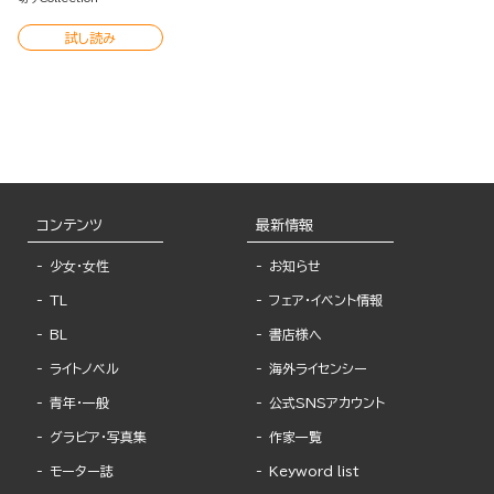
試し読み
コンテンツ
最新情報
少女・女性
お知らせ
TL
フェア・イベント情報
BL
書店様へ
ライトノベル
海外ライセンシー
青年・一般
公式SNSアカウント
グラビア・写真集
作家一覧
モーター誌
Keyword list