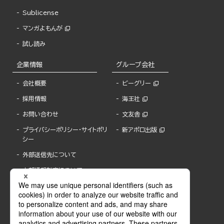
Sublicense
マンガよもんが
試し読み
企業情報
グループ会社
会社概要
ビーグリー
採用情報
海王社
お問い合わせ
文友舎
プライバシーポリシー・サイトポリ
新アポロ出版
シー
外部送信先について
内部通報制度について