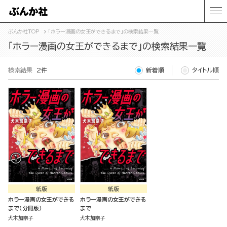
ぶんか社TOP
「ホラー漫画の女王ができるまで」の検索結果一覧
「ホラー漫画の女王ができるまで」の検索結果一覧
検索結果
2件
新着順
タイトル順
紙版
紙版
ホラー漫画の女王ができる
ホラー漫画の女王ができる
まで（分冊版）
まで
犬木加奈子
犬木加奈子