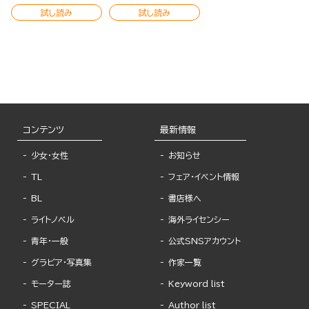
試し読み
試し読み
コンテンツ
最新情報
少女・女性
お知らせ
TL
フェア・イベント情報
BL
書店様へ
ライトノベル
海外ライセンシー
青年・一般
公式SNSアカウント
グラビア・写真集
作家一覧
モーター誌
Keyword list
SPECIAL
Author list