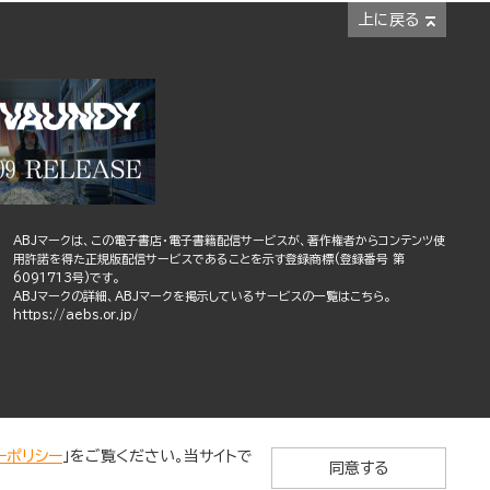
上に戻る
ABJマークは、この電子書店・電子書籍配信サービスが、著作権者からコンテンツ使
用許諾を得た正規版配信サービスであることを示す登録商標(登録番号 第
6091713号)です。
ABJマークの詳細、ABJマークを掲示しているサービスの一覧はこちら。
https://aebs.or.jp/
ーポリシー
」をご覧ください。当サイトで
同意する