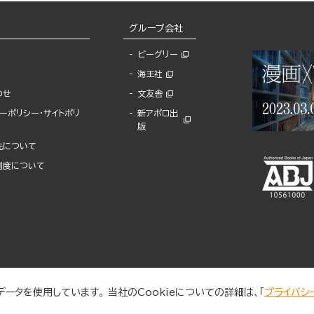
グループ会社
ビーグリー
海王社
わせ
文友舎
ーポリシー・サイトポリ
新アポロ出
版
先について
制度について
ータを使用しています。 当社のCookieについての詳細は、「
プライバシ