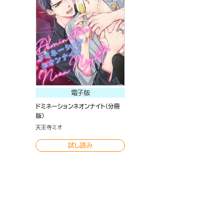
電子版
ドミネーションネオンナイト（分冊
版）
天王寺ミオ
試し読み