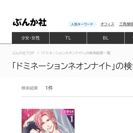
オフィス
三角関
人気キーワード
少女・女性
TL
BL
ぶんか社TOP
「ドミネーションネオンナイト」の検索結果一覧
「ドミネーションネオンナイト」の
1件
検索結果