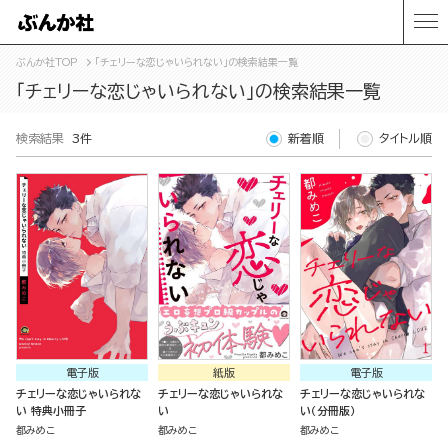
ぶんか社TOP
「チェリーな恋じゃいられない」の検索結果一覧
「チェリーな恋じゃいられない」の検索結果一覧
検索結果
3件
新着順
タイトル順
電子版
紙版
電子版
チェリーな恋じゃいられな
チェリーな恋じゃいられな
チェリーな恋じゃいられな
い 特典小冊子
い
い（分冊版）
都みめこ
都みめこ
都みめこ