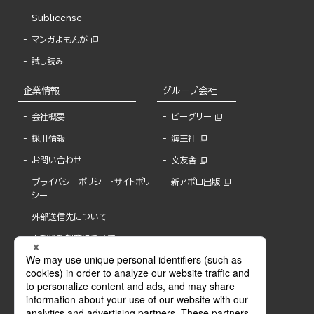
Sublicense
マンガよもんが
試し読み
企業情報
グループ会社
会社概要
ビーグリー
採用情報
海王社
お問い合わせ
文友舎
プライバシーポリシー・サイトポリ
新アポロ出版
シー
外部送信先について
内部通報制度について