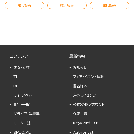
試し読み
試し読み
試し読み
コンテンツ
最新情報
少女・女性
お知らせ
TL
フェア・イベント情報
BL
書店様へ
ライトノベル
海外ライセンシー
青年・一般
公式SNSアカウント
グラビア・写真集
作家一覧
モーター誌
Keyword list
SPECIAL
Author list