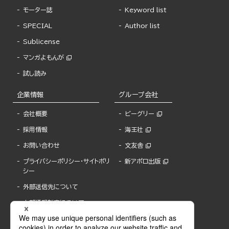
モーター誌
Keyword list
SPECIAL
Author list
Sublicense
マンガよもんが
試し読み
企業情報
グループ会社
会社概要
ビーグリー
採用情報
海王社
お問い合わせ
文友舎
プライバシーポリシー・サイトポリ
新アポロ出版
シー
外部送信先について
内部通報制度について