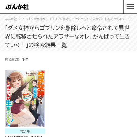
ぶんか社TOP
「ダメ女神からゴブリンを駆除しろと命令されて異世界に転移させられたアラサー
「ダメ女神からゴブリンを駆除しろと命令されて異世
界に転移させられたアラサーなオレ、がんばって生き
ていく！」の検索結果一覧
検索結果
1件
電子版