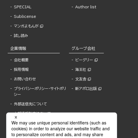
SPECIAL
Author list
Sublicense
マンガよもんが
試し読み
企業情報
グループ会社
会社概要
ビーグリー
採用情報
海王社
お問い合わせ
文友舎
プライバシーポリシー・サイトポリ
新アポロ出版
シー
外部送信先について
内部通報制度について