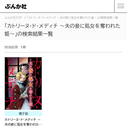
ぶんか社TOP
「カトリーヌ･ド･メディチ ～夫の妾に処女を奪われた姫～」の検索結果一覧
「カトリーヌ･ド･メディチ ～夫の妾に処女を奪われた
姫～」の検索結果一覧
検索結果
1件
電子版
カトリーヌ･ド･メディチ ～
夫の妾に処女を奪われた姫