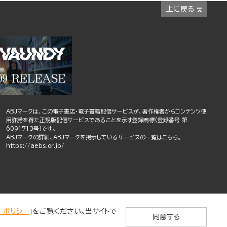
上に戻る
ABJマークは、この電子書店・電子書籍配信サービスが、著作権者からコンテンツ使
用許諾を得た正規版配信サービスであることを示す登録商標(登録番号 第
6091713号)です。
ABJマークの詳細、ABJマークを掲示しているサービスの一覧はこちら。
https://aebs.or.jp/
ーポリシー
」をご覧ください。当サイトで
同意する