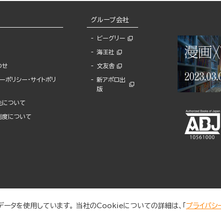
グループ会社
ビーグリー
海王社
わせ
文友舎
ーポリシー・サイトポリ
新アポロ出
版
先について
制度について
ータを使用しています。 当社のCookieについての詳細は、「
プライバシ