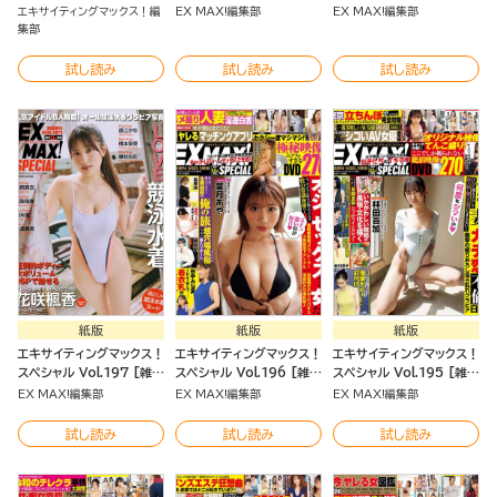
誌]
誌]
エキサイティングマックス！編
EX MAX!編集部
EX MAX!編集部
集部
試し読み
試し読み
試し読み
紙版
紙版
紙版
エキサイティングマックス！
エキサイティングマックス！
エキサイティングマックス！
スペシャル Vol.197 [雑
スペシャル Vol.196 [雑
スペシャル Vol.195 [雑
誌]
誌]
誌]
EX MAX!編集部
EX MAX!編集部
EX MAX!編集部
試し読み
試し読み
試し読み