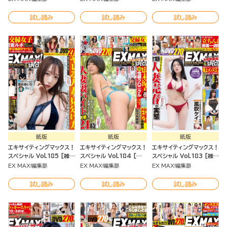
試し読み
試し読み
試し読み
紙版
紙版
紙版
エキサイティングマックス！
エキサイティングマックス！
エキサイティングマックス！
スペシャル Vol.185 [雑
スペシャル Vol.184 [雑
スペシャル Vol.183 [雑
誌]
誌]
誌]
EX MAX!編集部
EX MAX!編集部
EX MAX!編集部
試し読み
試し読み
試し読み