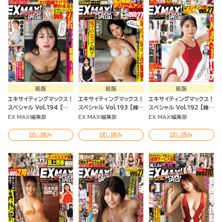
紙版
紙版
紙版
エキサイティングマックス！
エキサイティングマックス！
エキサイティングマックス！
スペシャル Vol.194 [雑
スペシャル Vol.193 [雑
スペシャル Vol.192 [雑
誌]
誌]
誌]
EX MAX!編集部
EX MAX!編集部
EX MAX!編集部
試し読み
試し読み
試し読み