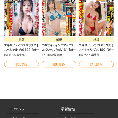
紙版
紙版
紙版
エキサイティングマックス！
エキサイティングマックス！
エキサイティングマックス！
スペシャル Vol.182 [雑
スペシャル Vol.181 [雑
スペシャル Vol.180 [雑
誌]
誌]
誌]
EX MAX!編集部
EX MAX!編集部
EX MAX!編集部
試し読み
試し読み
試し読み
コンテンツ
最新情報