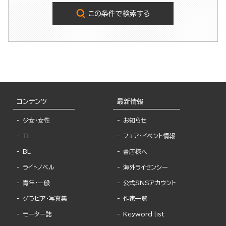
この条件で検索する
コンテンツ
最新情報
少女・女性
お知らせ
TL
フェア・イベント情報
BL
書店様へ
ライトノベル
海外ライセンシー
青年・一般
公式SNSアカウント
グラビア・写真集
作家一覧
モーター誌
Keyword list