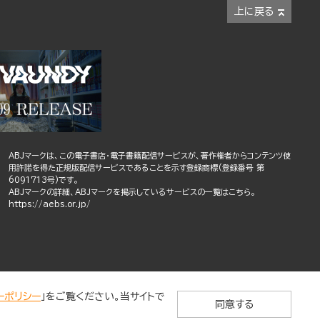
上に戻る
ABJマークは、この電子書店・電子書籍配信サービスが、著作権者からコンテンツ使
用許諾を得た正規版配信サービスであることを示す登録商標(登録番号 第
6091713号)です。
ABJマークの詳細、ABJマークを掲示しているサービスの一覧はこちら。
https://aebs.or.jp/
ーポリシー
」をご覧ください。当サイトで
同意する