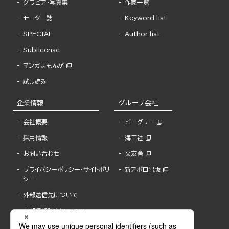
グラビア・写真集
作家一覧
モーター誌
Keyword list
SPECIAL
Author list
Sublicense
マンガよもんが
試し読み
企業情報
グループ会社
会社概要
ビーグリー
採用情報
海王社
お問い合わせ
文友舎
プライバシーポリシー・サイトポリ
新アポロ出版
シー
外部送信先について
内部通報制度について