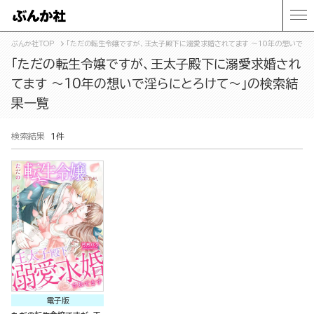
ぶんか社TOP
「ただの転生令嬢ですが、王太子殿下に溺愛求婚されてます ～10年の想いで淫
「ただの転生令嬢ですが、王太子殿下に溺愛求婚され
てます ～10年の想いで淫らにとろけて～」の検索結
果一覧
検索結果
1件
電子版