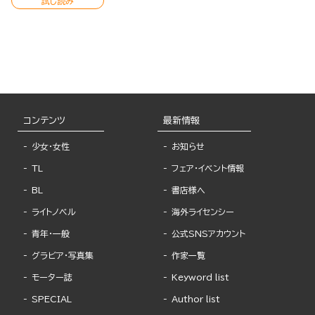
試し読み
コンテンツ
最新情報
少女・女性
お知らせ
TL
フェア・イベント情報
BL
書店様へ
ライトノベル
海外ライセンシー
青年・一般
公式SNSアカウント
グラビア・写真集
作家一覧
モーター誌
Keyword list
SPECIAL
Author list