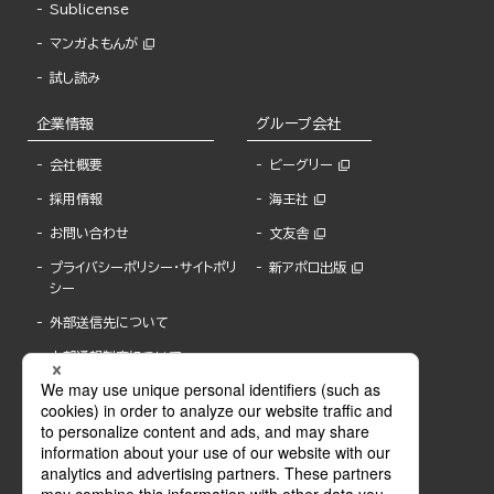
Sublicense
マンガよもんが
試し読み
企業情報
グループ会社
会社概要
ビーグリー
採用情報
海王社
お問い合わせ
文友舎
プライバシーポリシー・サイトポリ
新アポロ出版
シー
外部送信先について
内部通報制度について