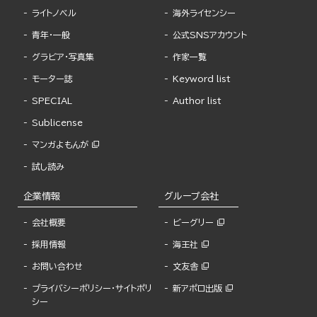
ライトノベル
海外ライセンシー
青年・一般
公式SNSアカウント
グラビア・写真集
作家一覧
モーター誌
Keyword list
SPECIAL
Author list
Sublicense
マンガよもんが
試し読み
企業情報
グループ会社
会社概要
ビーグリー
採用情報
海王社
お問い合わせ
文友舎
プライバシーポリシー・サイトポリ
新アポロ出版
シー