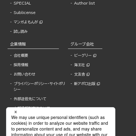
SPECIAL
Author list
Sublicense
マンガよもんが
試し読み
企業情報
グループ会社
会社概要
ビーグリー
採用情報
海王社
お問い合わせ
文友舎
プライバシーポリシー・サイトポリ
新アポロ出版
シー
外部送信先について
内部通報制度について