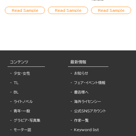
Revenge~
Read Sample
Read Sample
Read Sample
コンテンツ
最新情報
少女・女性
お知らせ
TL
フェア・イベント情報
BL
書店様へ
ライトノベル
海外ライセンシー
青年・一般
公式SNSアカウント
グラビア・写真集
作家一覧
モーター誌
Keyword list