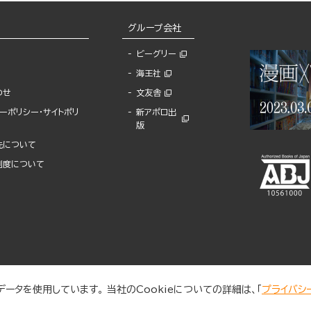
グループ会社
ビーグリー
海王社
わせ
文友舎
ーポリシー・サイトポリ
新アポロ出
版
先について
制度について
ータを使用しています。 当社のCookieについての詳細は、「
プライバシ