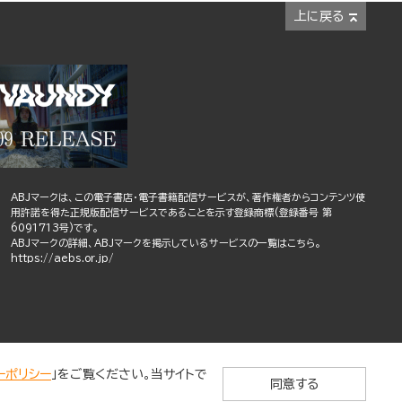
上に戻る
ABJマークは、この電子書店・電子書籍配信サービスが、著作権者からコンテンツ使
用許諾を得た正規版配信サービスであることを示す登録商標(登録番号 第
6091713号)です。
ABJマークの詳細、ABJマークを掲示しているサービスの一覧はこちら。
https://aebs.or.jp/
ーポリシー
」をご覧ください。当サイトで
同意する