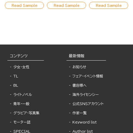
Read Sample
Read Sample
Read Sample
コンテンツ
最新情報
少女・女性
お知らせ
TL
フェア・イベント情報
BL
書店様へ
ライトノベル
海外ライセンシー
青年・一般
公式SNSアカウント
グラビア・写真集
作家一覧
モーター誌
Keyword list
SPECIAL
Author list