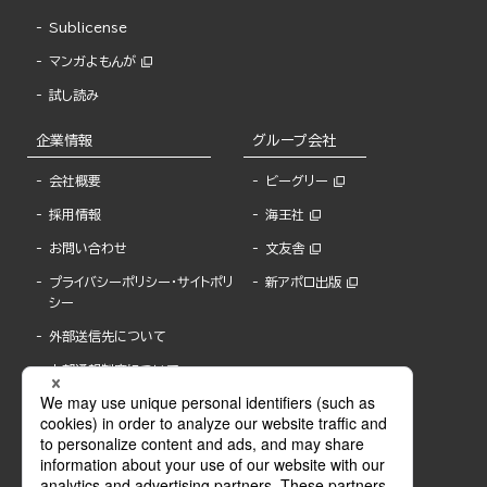
Sublicense
マンガよもんが
試し読み
企業情報
グループ会社
会社概要
ビーグリー
採用情報
海王社
お問い合わせ
文友舎
プライバシーポリシー・サイトポリ
新アポロ出版
シー
外部送信先について
内部通報制度について