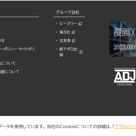
グループ会社
ビーグリー
海王社
わせ
文友舎
ーポリシー・サイトポリ
新アポロ出
版
先について
制度について
ータを使用しています。 当社のCookieについての詳細は、「
プライバシ