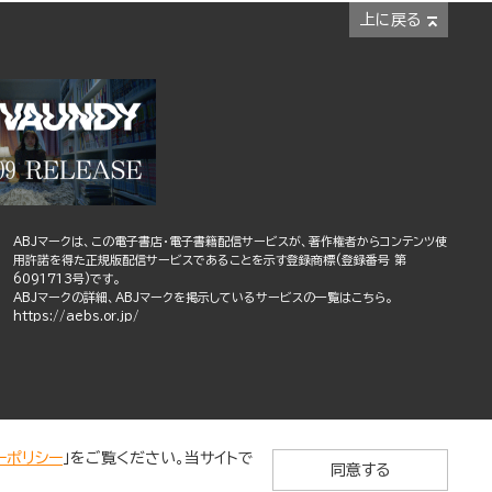
上に戻る
ABJマークは、この電子書店・電子書籍配信サービスが、著作権者からコンテンツ使
用許諾を得た正規版配信サービスであることを示す登録商標(登録番号 第
6091713号)です。
ABJマークの詳細、ABJマークを掲示しているサービスの一覧はこちら。
https://aebs.or.jp/
ーポリシー
」をご覧ください。当サイトで
同意する