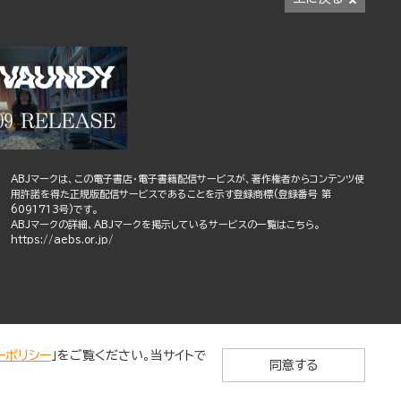
ABJマークは、この電子書店・電子書籍配信サービスが、著作権者からコンテンツ使
用許諾を得た正規版配信サービスであることを示す登録商標(登録番号 第
6091713号)です。
ABJマークの詳細、ABJマークを掲示しているサービスの一覧はこちら。
https://aebs.or.jp/
ーポリシー
」をご覧ください。当サイトで
同意する