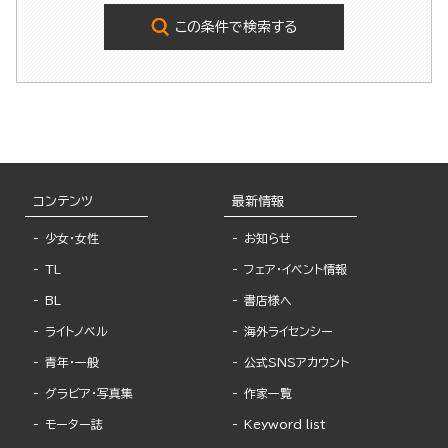
この条件で検索する
コンテンツ
最新情報
少女・女性
お知らせ
TL
フェア・イベント情報
BL
書店様へ
ライトノベル
海外ライセンシー
青年・一般
公式SNSアカウント
グラビア・写真集
作家一覧
モーター誌
Keyword list