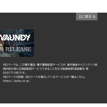
上に戻る
ABJマークは、この電子書店・電子書籍配信サービスが、著作権者からコンテンツ使
用許諾を得た正規版配信サービスであることを示す登録商標(登録番号 第
6091713号)です。
ABJマークの詳細、ABJマークを掲示しているサービスの一覧はこちら。
https://aebs.or.jp/