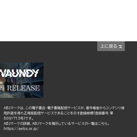
上に戻る
ABJマークは、この電子書店・電子書籍配信サービスが、著作権者からコンテンツ使
用許諾を得た正規版配信サービスであることを示す登録商標(登録番号 第
6091713号)です。
ABJマークの詳細、ABJマークを掲示しているサービスの一覧はこちら。
https://aebs.or.jp/