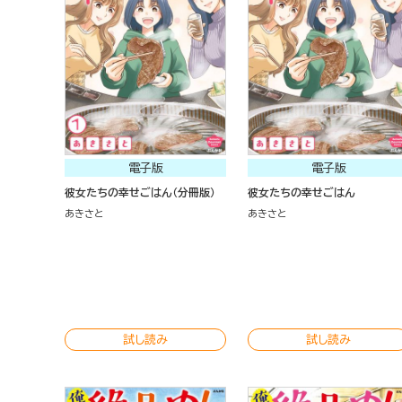
電子版
電子版
彼女たちの幸せごはん（分冊版）
彼女たちの幸せごはん
あきさと
あきさと
試し読み
試し読み