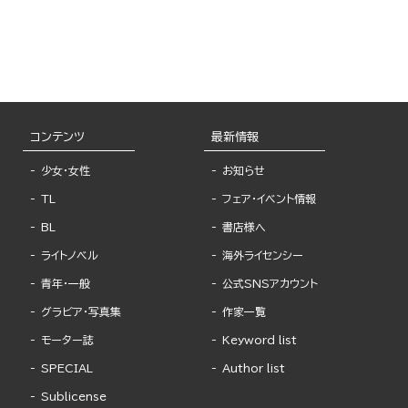
コンテンツ
最新情報
少女・女性
お知らせ
TL
フェア・イベント情報
BL
書店様へ
ライトノベル
海外ライセンシー
青年・一般
公式SNSアカウント
グラビア・写真集
作家一覧
モーター誌
Keyword list
SPECIAL
Author list
Sublicense