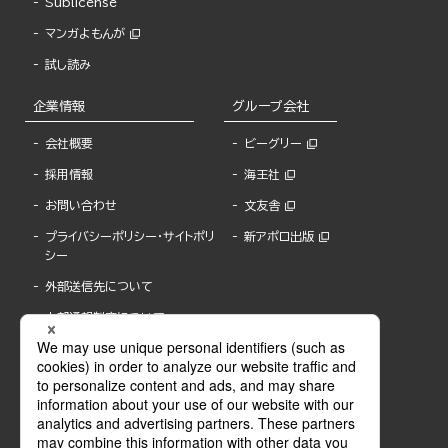
Sublicense
マンガよもんが
試し読み
企業情報
グループ会社
会社概要
ビーグリー
採用情報
海王社
お問い合わせ
文友舎
プライバシーポリシー・サイトポリ
新アポロ出版
シー
外部送信先について
内部通報制度について