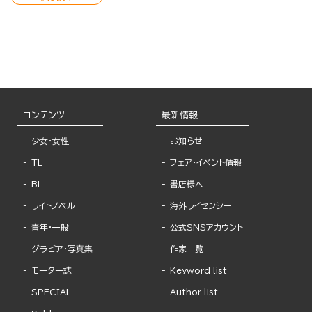
コンテンツ
最新情報
少女・女性
お知らせ
TL
フェア・イベント情報
BL
書店様へ
ライトノベル
海外ライセンシー
青年・一般
公式SNSアカウント
グラビア・写真集
作家一覧
モーター誌
Keyword list
SPECIAL
Author list