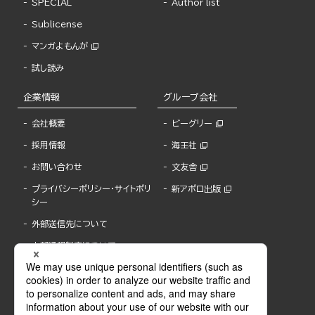
SPECIAL
Author list
Sublicense
マンガよもんが
試し読み
企業情報
グループ会社
会社概要
ビーグリー
採用情報
海王社
お問い合わせ
文友舎
プライバシーポリシー・サイトポリ
新アポロ出版
シー
外部送信先について
内部通報制度について