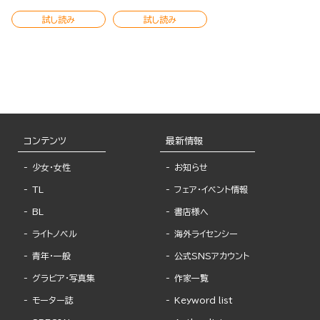
試し読み
試し読み
コンテンツ
最新情報
少女・女性
お知らせ
TL
フェア・イベント情報
BL
書店様へ
ライトノベル
海外ライセンシー
青年・一般
公式SNSアカウント
グラビア・写真集
作家一覧
モーター誌
Keyword list