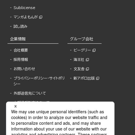
Sublicense
マンガよもんが
試し読み
企業情報
グループ会社
会社概要
ビーグリー
採用情報
海王社
お問い合わせ
文友舎
プライバシーポリシー・サイトポリ
新アポロ出版
シー
外部送信先について
内部通報制度について