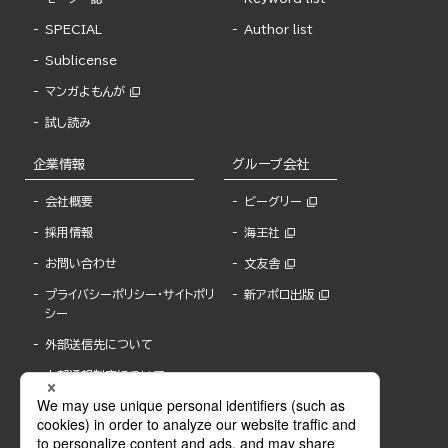
SPECIAL
Author list
Sublicense
マンガよもんが
試し読み
企業情報
グループ会社
会社概要
ビーグリー
採用情報
海王社
お問い合わせ
文友舎
プライバシーポリシー・サイトポリ
新アポロ出版
シー
外部送信先について
内部通報制度について