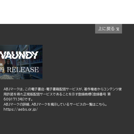
上に戻る
ABJマークは、この電子書店・電子書籍配信サービスが、著作権者からコンテンツ使
用許諾を得た正規版配信サービスであることを示す登録商標(登録番号 第
6091713号)です。
ABJマークの詳細、ABJマークを掲示しているサービスの一覧はこちら。
https://aebs.or.jp/