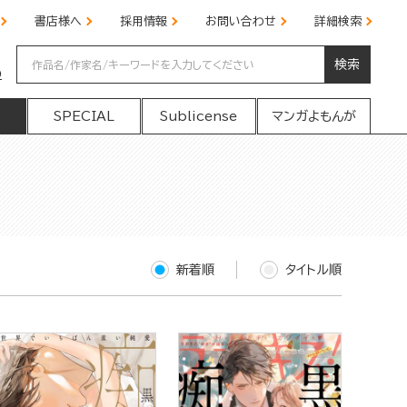
書店様へ
採用情報
お問い合わせ
詳細検索
検索
の
SPECIAL
Sublicense
マンガよもんが
新着順
タイトル順