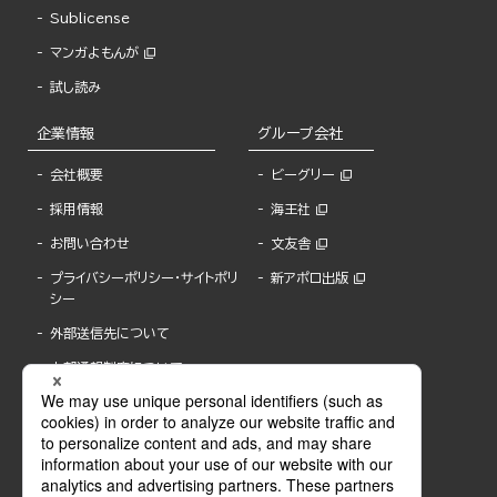
Sublicense
マンガよもんが
試し読み
企業情報
グループ会社
会社概要
ビーグリー
採用情報
海王社
お問い合わせ
文友舎
プライバシーポリシー・サイトポリ
新アポロ出版
シー
外部送信先について
内部通報制度について