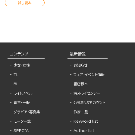
試し読み
コンテンツ
最新情報
少女・女性
お知らせ
TL
フェア・イベント情報
BL
書店様へ
ライトノベル
海外ライセンシー
青年・一般
公式SNSアカウント
グラビア・写真集
作家一覧
モーター誌
Keyword list
SPECIAL
Author list